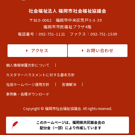
社会福祉法人 福岡市社会福祉協議会
〒810-0062 福岡市中央区荒戸3-3-39
福岡市市民福祉プラザ4階
電話番号：
092-751-1121
ファクス：092-751-1509
アクセス
お問い合わせ
個人情報保護方針について
カスタマーハラスメントに対する基本方針
社協ホームページ運用方針
苦情解決
事例集・各種ダウンロード
Copyright © 福岡市社会福祉協議会. All rights reserved.
このホームページは、福岡県共同募金会の
配分金（一部）により作成しています