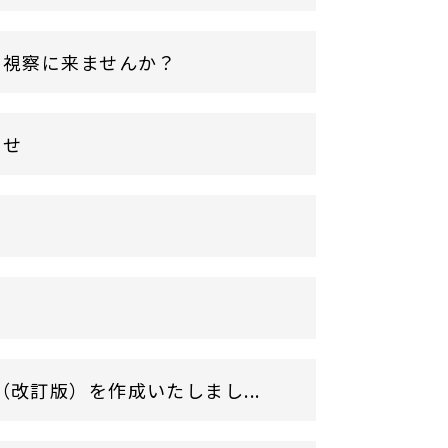
に視察に来ませんか？
らせ
改訂版）を作成いたしまし...