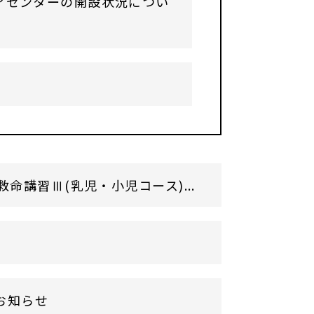
アセンターの開設状況につい
講習Ⅲ(乳児・小児コース)...
お知らせ