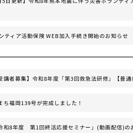
月5日更新】令和8年熊本地震に伴う災害ボランティ
ンティア活動保険 WEB加入手続き開始のお知らせ
受講者募集】令和8年度「第3回救急法研修」【普通救命
まち福岡139号が完成しました！
令和8年度 第1回終活応援セミナー」(動画配信)の