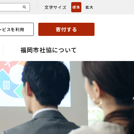
文字サイズ
標準
拡大
寄付する
ービスを利用
福岡市社協について