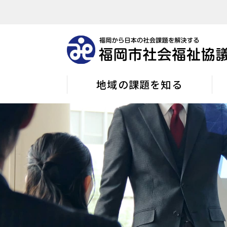
地域の課題を知る