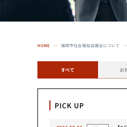
HOME
福岡市社会福祉協議会について
すべて
お
PICK UP