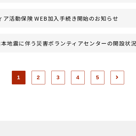
ィア活動保険 WEB加入手続き開始のお知らせ
熊本地震に伴う災害ボランティアセンターの開設状
1
2
3
4
5