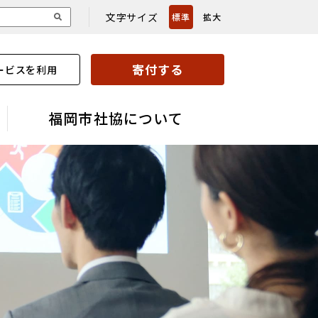
文字サイズ
標準
拡大
寄付する
ービスを利用
福岡市社協について