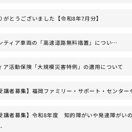
りがとうございました【令和8年7月分】
災害ボランティア車両の「高速道路無料措置」について
ィア活動保険「大規模災害特例」の適用について
受講者募集】福岡ファミリー・サポート・センター令和8
受講者募集】令和8年度 知的障がいや発達障がい
.