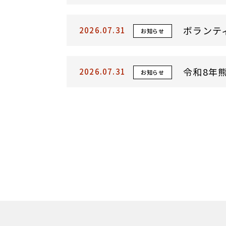
ボランテ
2026.07.31
お知らせ
令和8年
2026.07.31
お知らせ