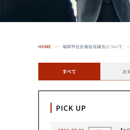
HOME
福岡市社会福祉協議会について
すべて
お
PICK UP