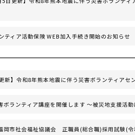
月5日更新】令和8年熊本地震に伴う災害ボランティ
ンティア活動保険 WEB加入手続き開始のお知らせ
日更新】令和8年熊本地震に伴う災害ボランティアセ
害ボランティア講座を開催します ～被災地支援活動
岡市社会福祉協議会 正職員(総合職)採用試験(令和8