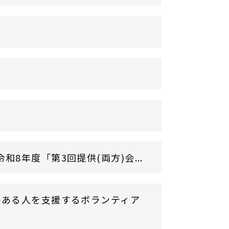
年度「第3回提供(両方)会...
のある人を支援するボランティア