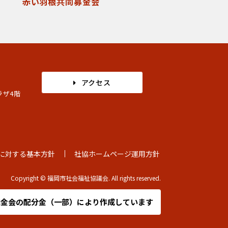
赤い羽根共同募金会
アクセス
ラザ4階
に対する基本方針
社協ホームページ運用方針
Copyright © 福岡市社会福祉協議会. All rights reserved.
募金会の
配分金（一部）により作成しています