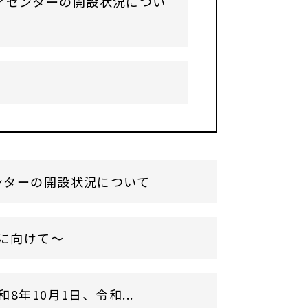
アセンターの開設状況につい
ンターの開設状況について
に向けて～
年10月1日、令和...