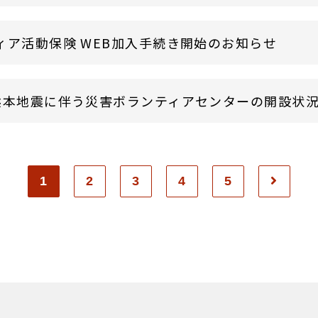
ィア活動保険 WEB加入手続き開始のお知らせ
熊本地震に伴う災害ボランティアセンターの開設状
1
2
3
4
5