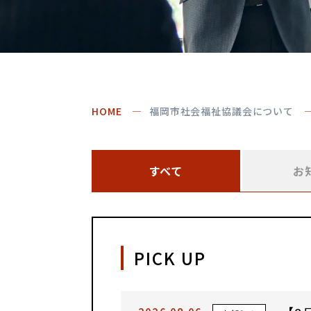
HOME
福岡市社会福祉協議会について
すべて
お
PICK UP