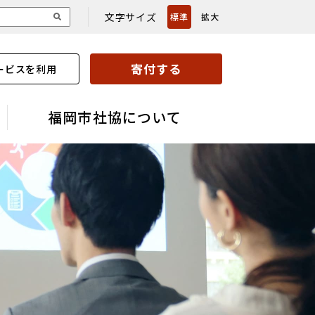
文字サイズ
標準
拡大
寄付する
ービスを利用
福岡市社協について