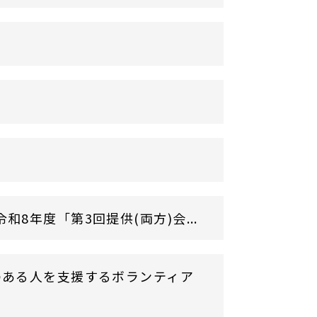
年度「第3回提供(両方)会...
のある人を支援するボランティア