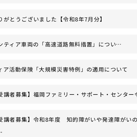
りがとうございました【令和8年7月分】
災害ボランティア車両の「高速道路無料措置」について
ィア活動保険「大規模災害特例」の適用について
受講者募集】福岡ファミリー・サポート・センター令和8
受講者募集】令和8年度 知的障がいや発達障がい
.