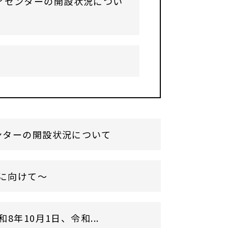
アセンターの開設状況につい
ンターの開設状況について
に向けて～
年10月1日、令和...