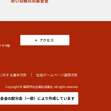
赤い羽根共同募金会
アクセス
ラザ4階
に対する基本方針
社協ホームページ運用方針
Copyright © 福岡市社会福祉協議会. All rights reserved.
募金会の
配分金（一部）により作成しています