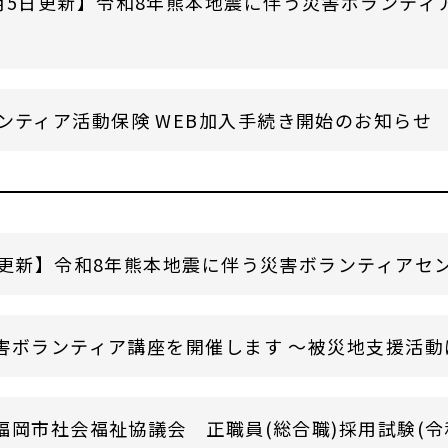
月5日更新】令和8年熊本地震に伴う災害ボランティ
ンティア活動保険 WEB加入手続き開始のお知らせ
日更新】令和8年熊本地震に伴う災害ボランティアセ
害ボランティア講座を開催します ～被災地支援活動
岡市社会福祉協議会 正職員(総合職)採用試験(令和8